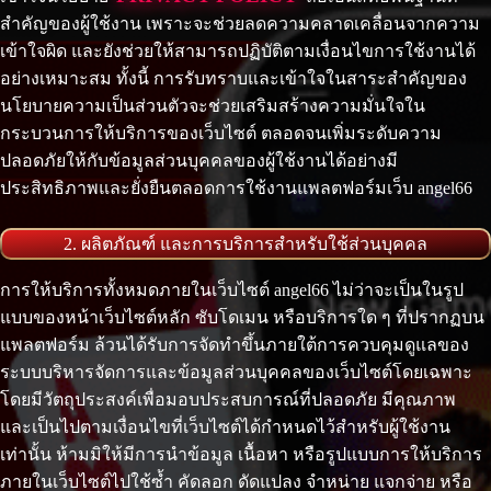
สำคัญของผู้ใช้งาน เพราะจะช่วยลดความคลาดเคลื่อนจากความ
เข้าใจผิด และยังช่วยให้สามารถปฏิบัติตามเงื่อนไขการใช้งานได้
อย่างเหมาะสม ทั้งนี้ การรับทราบและเข้าใจในสาระสำคัญของ
นโยบายความเป็นส่วนตัวจะช่วยเสริมสร้างความมั่นใจใน
กระบวนการให้บริการของเว็บไซต์ ตลอดจนเพิ่มระดับความ
ปลอดภัยให้กับข้อมูลส่วนบุคคลของผู้ใช้งานได้อย่างมี
ประสิทธิภาพและยั่งยืนตลอดการใช้งานแพลตฟอร์มเว็บ angel66
2. ผลิตภัณฑ์ และการบริการสำหรับใช้ส่วนบุคคล
การให้บริการทั้งหมดภายในเว็บไซต์ angel66 ไม่ว่าจะเป็นในรูป
แบบของหน้าเว็บไซต์หลัก ซับโดเมน หรือบริการใด ๆ ที่ปรากฏบน
แพลตฟอร์ม ล้วนได้รับการจัดทำขึ้นภายใต้การควบคุมดูแลของ
ระบบบริหารจัดการและข้อมูลส่วนบุคคลของเว็บไซต์โดยเฉพาะ
โดยมีวัตถุประสงค์เพื่อมอบประสบการณ์ที่ปลอดภัย มีคุณภาพ
และเป็นไปตามเงื่อนไขที่เว็บไซต์ได้กำหนดไว้สำหรับผู้ใช้งาน
เท่านั้น ห้ามมิให้มีการนำข้อมูล เนื้อหา หรือรูปแบบการให้บริการ
ภายในเว็บไซต์ไปใช้ซ้ำ คัดลอก ดัดแปลง จำหน่าย แจกจ่าย หรือ