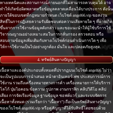
ทางเทคนิคและสถานการณ์ภายนอกที่ไม่สามารถควบคุมได้ อาจ
ทำให้เกิดข้อผิดพลาดหรือข้อมูลคลาดเคลื่อนได้บางประการ ดังนั้น
ภายใต้ขอบเขตที่กฎหมายกำหนด เว็บไซต์ angel66.vip ขอสงวน
สิทธิ์ในการปฏิเสธความรับผิดชอบต่อความเสียหายใด ๆ ที่อาจเกิด
ขึ้นจากการใช้งานข้อมูลดังกล่าว และขอแนะนำให้ผู้ใช้บริการใช้
วิจารณญาณอย่างเหมาะสมในการกลั่นกรอง ตรวจสอบ หรือ
สอบถามข้อมูลเพิ่มเติมกับทางเว็บไซต์ก่อนดำเนินการใด ๆ เพื่อ
ให้การใช้งานเป็นไปอย่างถูกต้อง มั่นใจ และปลอดภัยสูงสุด.
4. ทรัพย์สินทางปัญญา
เนื้อหาและองค์ประกอบทั้งหมดที่ปรากฏบนเว็บไซต์ angel66 ไม่ว่า
จะเป็นรูปแบบการนำเสนอ หน้าตาอินเทอร์เฟซ ประสบการณ์การ
ใช้งาน รวมถึงเครื่องหมายทางการค้า เครื่องหมายการให้บริการ
โลโก้ ปุ่มไอคอน ข้อความ รูปภาพ งานกราฟิก คลิปวิดีโอ คลิป
เสียง การจัดเรียงข้อมูล ฐานข้อมูล ซอฟต์แวร์ และระบบจัดการ
เนื้อหาทั้งหมด (รวมเรียกว่า “เนื้อหา”) ถือเป็นทรัพย์สินทางปัญญา
ของเว็บไซต์ angel66.vip หรือคู่สัญญาที่ได้รับสิทธิ์โดยชอบด้วย