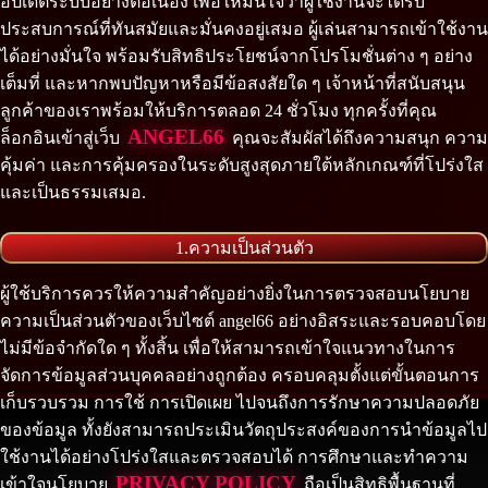
อัปเดตระบบอย่างต่อเนื่อง เพื่อให้มั่นใจว่าผู้ใช้งานจะได้รับ
ประสบการณ์ที่ทันสมัยและมั่นคงอยู่เสมอ ผู้เล่นสามารถเข้าใช้งาน
ได้อย่างมั่นใจ พร้อมรับสิทธิประโยชน์จากโปรโมชั่นต่าง ๆ อย่าง
เต็มที่ และหากพบปัญหาหรือมีข้อสงสัยใด ๆ เจ้าหน้าที่สนับสนุน
ลูกค้าของเราพร้อมให้บริการตลอด 24 ชั่วโมง ทุกครั้งที่คุณ
ANGEL66
ล็อกอินเข้าสู่เว็บ
คุณจะสัมผัสได้ถึงความสนุก ความ
คุ้มค่า และการคุ้มครองในระดับสูงสุดภายใต้หลักเกณฑ์ที่โปร่งใส
และเป็นธรรมเสมอ.
1.ความเป็นส่วนตัว
ผู้ใช้บริการควรให้ความสำคัญอย่างยิ่งในการตรวจสอบนโยบาย
ความเป็นส่วนตัวของเว็บไซต์ angel66 อย่างอิสระและรอบคอบโดย
ไม่มีข้อจำกัดใด ๆ ทั้งสิ้น เพื่อให้สามารถเข้าใจแนวทางในการ
จัดการข้อมูลส่วนบุคคลอย่างถูกต้อง ครอบคลุมตั้งแต่ขั้นตอนการ
เก็บรวบรวม การใช้ การเปิดเผย ไปจนถึงการรักษาความปลอดภัย
ของข้อมูล ทั้งยังสามารถประเมินวัตถุประสงค์ของการนำข้อมูลไป
ใช้งานได้อย่างโปร่งใสและตรวจสอบได้ การศึกษาและทำความ
PRIVACY POLICY
เข้าใจนโยบาย
ถือเป็นสิทธิพื้นฐานที่