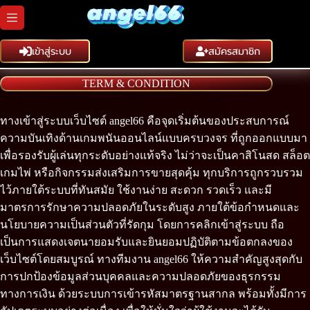
Skip
to
content
เข้าสู่ระบบ
สมัครสมาชิก
TERM & CONDITION
ทางเข้าสู่ระบบเว็บไซต์ angel66 คือจุดเริ่มต้นของประสบการณ์
ความบันเทิงด้านเกมพนันออนไลน์แบบครบวงจร ที่ถูกออกแบบมา
เพื่อรองรับผู้เล่นทุกระดับอย่างแท้จริง ไม่ว่าจะเป็นคาสิโนสด สล็อต
เกมไพ่ หรือกิจกรรมส่งเสริมการขายสุดคุ้ม ทุกบริการถูกรวบรวม
ไว้ภายใต้ระบบที่ทันสมัย ใช้งานง่าย สะดวก รวดเร็ว และมี
มาตรการรักษาความปลอดภัยในระดับสูง ภายใต้ข้อกำหนดและ
นโยบายความเป็นส่วนตัวที่รัดกุม โดยการคลิกเข้าสู่ระบบ ถือ
เป็นการแสดงเจตนายอมรับและยินยอมปฏิบัติตามข้อตกลงของ
เว็บไซต์โดยสมบูรณ์ ทางทีมงาน angel66 ให้ความสำคัญสูงสุดกับ
การปกป้องข้อมูลส่วนบุคคลและความปลอดภัยของธุรกรรม
ทางการเงิน ด้วยระบบการเข้ารหัสมาตรฐานสากล พร้อมทั้งมีการ